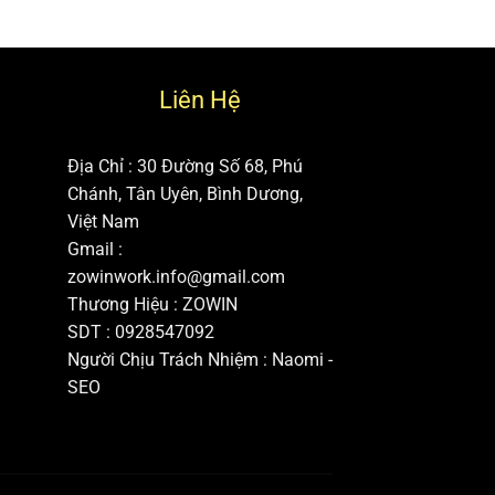
Liên Hệ
Địa Chỉ :
30 Đường Số 68, Phú
Chánh, Tân Uyên, Bình Dương,
Việt Nam
Gmail :
zowinwork.info@gmail.com
Thương Hiệu : ZOWIN
SDT : 0928547092
Người Chịu Trách Nhiệm : Naomi -
SEO