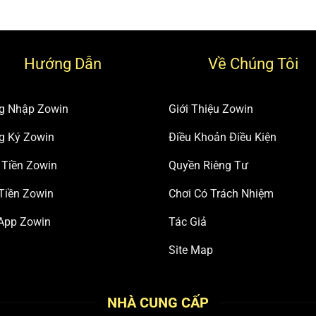
Hướng Dẫn
Về Chúng Tôi
g Nhập Zowin
Giới Thiệu Zowin
g Ký Zowin
Điều Khoản Điều Kiện
 Tiền Zowin
Quyền Riêng Tư
Tiền Zowin
Chơi Có Trách Nhiệm
 App Zowin
Tác Giả
Site Map
NHÀ CUNG CẤP