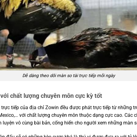
Dễ dàng theo dõi màn so tài trực tiếp mỗi ngày
 với chất lượng chuyên môn cực kỳ tốt
à trực tiếp của địa chỉ Zowin đều được phát trực tiếp từ những tr
Mexico,… với chất lượng chuyên môn thuộc dạng cực cao. Các ch
n luyện vô cùng bài bản, cống hiến cho người xem những màn s
rận đấu sẽ có những kèo cược khá là thú vị được đưa ra với tỷ l