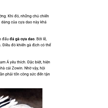
ường. Khi đó, những chú chiến
h dáng của cựa dao này khá
ận đấu
đá gà cựa dao
. Bởi lẽ,
. Điều đó khiến gà địch có thể
m Á yêu thích. Đặc biệt, hiện
nhà cái Zowin. Nhờ vậy, hội
cần phải tốn công sức đến tận