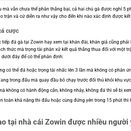
u mà vẫn chưa thể phân thắng bại, cả hai chú gà được nghỉ 5 ph
o trận và cứ diễn ra như vậy cho đến khi nào xác định được kết
cá cược
c tiếp đá gà tại Zowin hay xem tại khán đài, khán giả cũng phải
ch thức mà trọng tài phân xử kết quả thắng thua đối với một tr
p dưới đây để có thể phân định:
ạng có thể đá hoặc trọng tài nhấc lên 3 lần mà không có phản ứng
ang trong đấu mà quay đầu bỏ chạy trước đối thủ khỏi khu vực 
à không có hành động cắn, không nhảy, không đá thì sẽ bị xe
 toàn khả năng thi đấu hoặc cùng đứng yên trong 15 phút thì t
ao tại nhà cái Zowin được nhiều người 