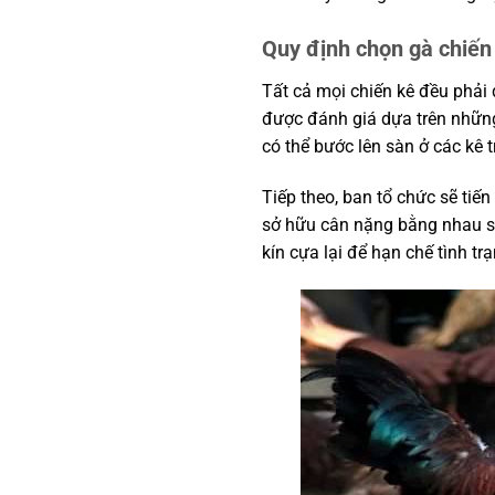
Quy định chọn gà chiến
Tất cả mọi chiến kê đều phải 
được đánh giá dựa trên những
có thể bước lên sàn ở các kê
Tiếp theo, ban tổ chức sẽ ti
sở hữu cân nặng bằng nhau sẽ
kín cựa lại để hạn chế tình t