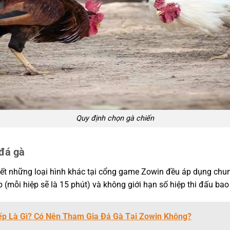
Quy định chọn gà chiến
 đá gà
ết những loại hình khác tại cổng game Zowin đều áp dụng chung
p (mỗi hiệp sẽ là 15 phút) và không giới hạn số hiệp thi đấu bao
ếp Là Gì? Có Nên Tham Gia Đá Gà Tại Zowin Không?