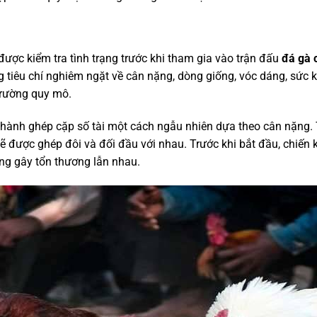
được kiểm tra tình trạng trước khi tham gia vào trận đấu
đá gà 
 tiêu chí nghiêm ngặt về cân nặng, dòng giống, vóc dáng, sức 
 trường quy mô.
ến hành ghép cặp số tài một cách ngẫu nhiên dựa theo cân nặng
 được ghép đôi và đối đầu với nhau. Trước khi bắt đầu, chiến k
rạng gây tổn thương lẫn nhau.