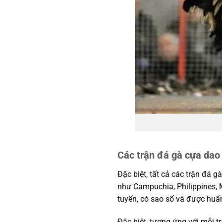
Các trận đá gà cựa dao
Đặc biệt, tất cả các trận đá g
như Campuchia, Philippines, 
tuyển, có sao số và được huấ
Đặc biệt, tương ứng với mỗi t