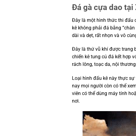
Đá gà cựa dao tại 
Đây là một hình thức thi đấu 
kê không phải đá bằng “chân
dài và dẹt, rất nhọn và vô cù
Đây là thứ vũ khí được trang
chiến kê tung cú đá kết hợp v
rách lông, toạc da, nội thươ
Loại hình đấu kê này thực sự 
nay mọi người còn có thể xe
viên có thể dùng máy tính hoặ
nơi.