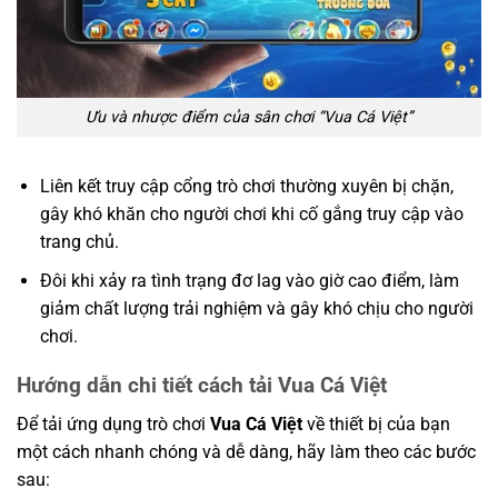
Ưu và nhược điểm của sân chơi “Vua Cá Việt”
Liên kết truy cập cổng trò chơi thường xuyên bị chặn,
gây khó khăn cho người chơi khi cố gắng truy cập vào
trang chủ.
Đôi khi xảy ra tình trạng đơ lag vào giờ cao điểm, làm
giảm chất lượng trải nghiệm và gây khó chịu cho người
chơi.
Hướng dẫn chi tiết cách tải Vua Cá Việt
Để tải ứng dụng trò chơi
Vua Cá Việt
về thiết bị của bạn
một cách nhanh chóng và dễ dàng, hãy làm theo các bước
sau: