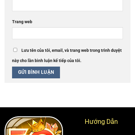
Trang web
Lưu tên của tôi, email, và trang web trong trình duyệt
này cho lần bình luận kế tiếp của tôi.
Hướng Dẫn