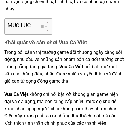
bạn vận dụng chiến thuật linh hoạt và có phản xạ nhanh
nhạy.
MỤC LỤC
Khái quát về sân chơi Vua Cá Việt
Trong bối cảnh thị trường game đổi thưởng ngày càng sôi
động, nhu cầu về những sản phẩm bắn cá đổi thưởng chất
lượng cũng đang gia tăng.
Vua Cá Việt
nổi bật như một
sân chơi hàng đầu, nhận được nhiều sự yêu thích và đánh
giá cao từ cộng đồng game thủ.
Vua Cá Việt
không chỉ nổi bật với không gian game hiện
đại và đa dạng, mà còn cung cấp nhiều mức độ khó dễ
khác nhau, giúp người chơi không cảm thấy nhàm chán.
Điều này không chỉ tạo ra những thử thách mới mà còn
kích thích tinh thần chinh phục của các thành viên.